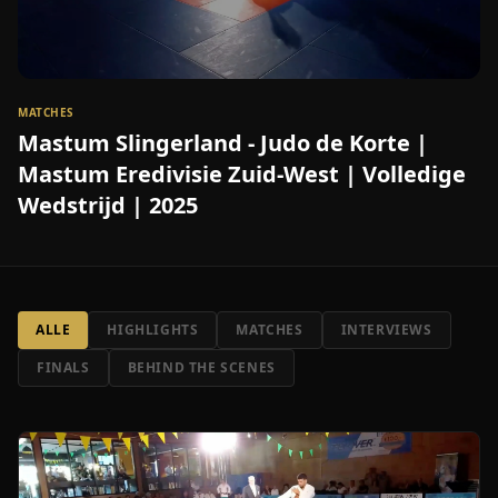
MATCHES
Mastum Slingerland - Judo de Korte |
Mastum Eredivisie Zuid-West | Volledige
Wedstrijd | 2025
ALLE
HIGHLIGHTS
MATCHES
INTERVIEWS
FINALS
BEHIND THE SCENES